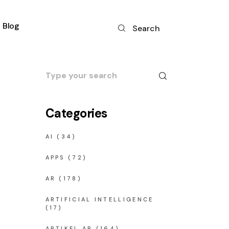
Blog
Search
Search
for:
Categories
AI
(34)
APPS
(72)
AR
(178)
ARTIFICIAL INTELLIGENCE
(17)
ARTIKEL AR
(164)