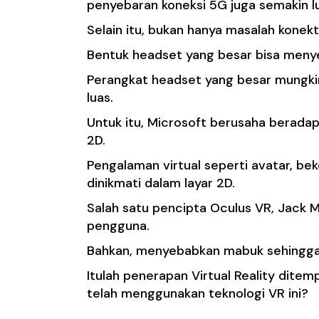
penyebaran koneksi 5G juga semakin l
Selain itu, bukan hanya masalah konekti
Bentuk headset yang besar bisa meny
Perangkat headset yang besar mungki
luas.
Untuk itu, Microsoft berusaha berada
2D.
Pengalaman virtual seperti avatar, bek
dinikmati dalam layar 2D.
Salah satu pencipta Oculus VR, Jack
pengguna.
Bahkan, menyebabkan mabuk sehingg
Itulah penerapan Virtual Reality dite
telah menggunakan teknologi VR ini?