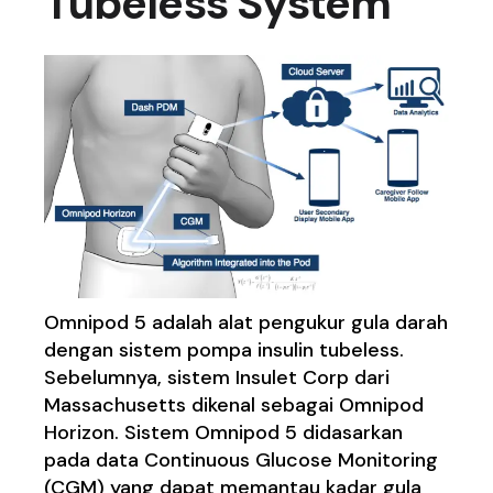
Tubeless System
Omnipod 5 adalah alat pengukur gula darah
dengan sistem pompa insulin tubeless.
Sebelumnya, sistem Insulet Corp dari
Massachusetts dikenal sebagai Omnipod
Horizon. Sistem Omnipod 5 didasarkan
pada data Continuous Glucose Monitoring
(CGM) yang dapat memantau kadar gula