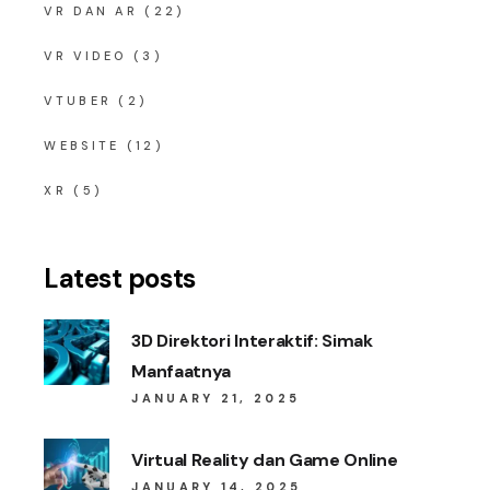
VR DAN AR
(22)
VR VIDEO
(3)
VTUBER
(2)
WEBSITE
(12)
XR
(5)
Latest posts
3D Direktori Interaktif: Simak
Manfaatnya
JANUARY 21, 2025
Virtual Reality dan Game Online
JANUARY 14, 2025