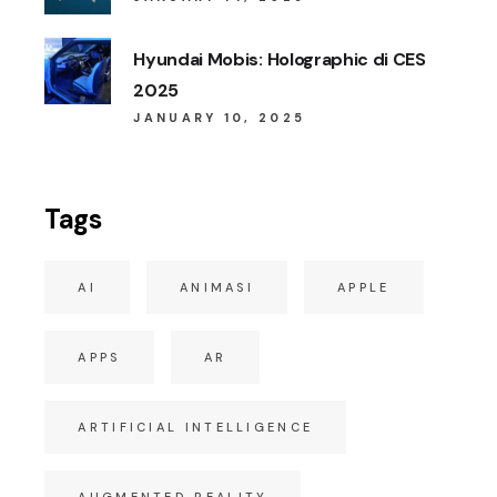
Hyundai Mobis: Holographic di CES
2025
JANUARY 10, 2025
Tags
AI
ANIMASI
APPLE
APPS
AR
ARTIFICIAL INTELLIGENCE
AUGMENTED REALITY