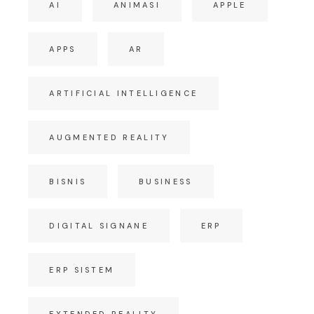
AI
ANIMASI
APPLE
APPS
AR
ARTIFICIAL INTELLIGENCE
AUGMENTED REALITY
BISNIS
BUSINESS
DIGITAL SIGNANE
ERP
ERP SISTEM
EXTENDED REALITY