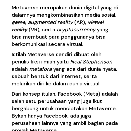
Metaverse merupakan dunia digital yang di
dalamnya mengkombinasikan media sosial,
game
,
augmented reality
(AR),
virtual
reality
(VR), serta
cryptocurrency
yang
bisa membuat para penggunanya bisa
berkomunikasi secara virtual.
Istilah Metaverse sendiri dibuat oleh
penulis fiksi ilmiah yaitu
Neal Stephenson
adalah
metafora
yang ada dari dunia nyata,
sebuah bentuk dari internet, serta
melarikan diri ke dalam dunia
virtual
.
Dari konsep itulah, Facebook (Meta) adalah
salah satu perusahaan yang juga ikut
bergabung untuk menciptakan Metaverse.
Bykan hanya Facebook, ada juga
perusahaan lainnya yang ambil bagian pada
proyek Metaverse.