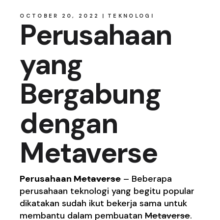
OCTOBER 20, 2022
TEKNOLOGI
Perusahaan
yang
Bergabung
dengan
Metaverse
Perusahaan
Metavers
e
– Beberapa
perusahaan teknologi yang begitu popular
dikatakan sudah ikut bekerja sama untuk
membantu dalam pembuatan
Metaverse
.