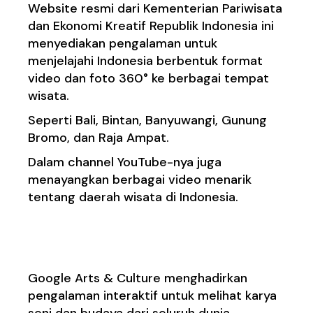
Website resmi dari Kementerian Pariwisata
dan Ekonomi Kreatif Republik Indonesia ini
menyediakan pengalaman untuk
menjelajahi Indonesia berbentuk format
video dan foto 360° ke berbagai tempat
wisata.
Seperti Bali, Bintan, Banyuwangi, Gunung
Bromo, dan Raja Ampat.
Dalam channel YouTube-nya juga
menayangkan berbagai video menarik
tentang daerah wisata di Indonesia.
5. Google Arts & Culture
Google Arts & Culture menghadirkan
pengalaman interaktif untuk melihat karya
seni dan budaya dari seluruh dunia.