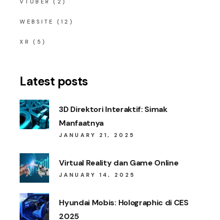
VTUBER
(2)
WEBSITE
(12)
XR
(5)
Latest posts
3D Direktori Interaktif: Simak
Manfaatnya
JANUARY 21, 2025
Virtual Reality dan Game Online
JANUARY 14, 2025
Hyundai Mobis: Holographic di CES
2025