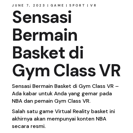
JUNE 7, 2023
GAME
SPORT
VR
Sensasi
Bermain
Basket di
Gym Class VR
Sensasi Bermain Basket di Gym Class VR –
Ada kabar untuk Anda yang gemar pada
NBA dan pemain Gym Class VR.
Salah satu game Virtual Reality basket ini
akhirnya akan mempunyai konten NBA
secara resmi.