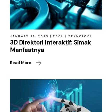
JANUARY 21, 2025
TECH
TEKNOLOGI
3D Direktori Interaktif: Simak
Manfaatnya
Read More