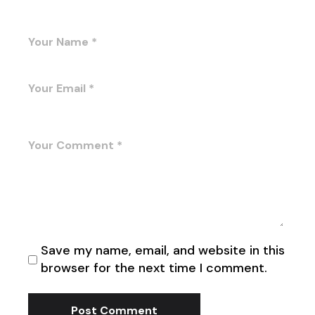
Save my name, email, and website in this
browser for the next time I comment.
Post Comment