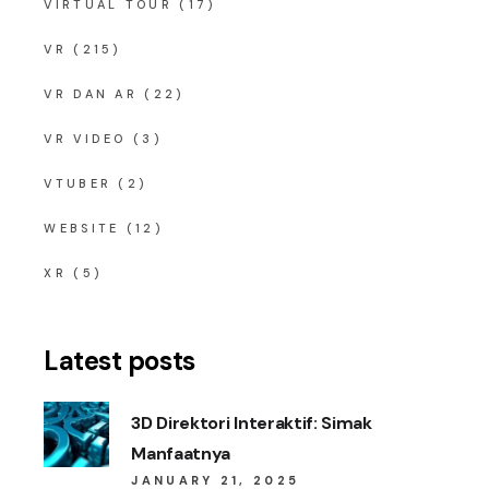
VIRTUAL TOUR
(17)
VR
(215)
VR DAN AR
(22)
VR VIDEO
(3)
VTUBER
(2)
WEBSITE
(12)
XR
(5)
Latest posts
3D Direktori Interaktif: Simak
Manfaatnya
JANUARY 21, 2025