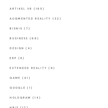
ARTIKEL VR
(165)
AUGMENTED REALITY
(32)
BISNIS
(7)
BUSINESS
(66)
DESIGN
(4)
ERP
(8)
EXTENDED REALITY
(9)
GAME
(41)
GOOGLE
(1)
HOLOGRAM
(14)
HRIS
(12)