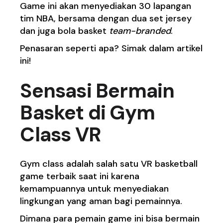
Game ini akan menyediakan 30 lapangan
tim NBA, bersama dengan dua set jersey
dan juga bola basket
team-branded
.
Penasaran seperti apa? Simak dalam artikel
ini!
Sensasi Bermain
Basket di
Gym
Class VR
Gym class adalah salah satu VR basketball
game terbaik saat ini karena
kemampuannya untuk menyediakan
lingkungan yang aman bagi pemainnya.
Dimana para pemain game ini bisa bermain