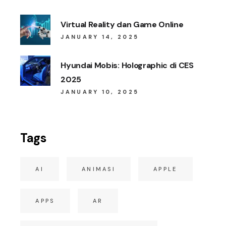
Virtual Reality dan Game Online
JANUARY 14, 2025
Hyundai Mobis: Holographic di CES
2025
JANUARY 10, 2025
Tags
AI
ANIMASI
APPLE
APPS
AR