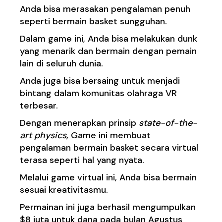
Anda bisa merasakan pengalaman penuh
seperti bermain basket sungguhan.
Dalam game ini, Anda bisa melakukan dunk
yang menarik dan bermain dengan pemain
lain di seluruh dunia.
Anda juga bisa bersaing untuk menjadi
bintang dalam komunitas olahraga VR
terbesar.
Dengan menerapkan prinsip
state-of-the-
art physics,
Game ini membuat
pengalaman bermain basket secara virtual
terasa seperti hal yang nyata.
Melalui game virtual ini, Anda bisa bermain
sesuai kreativitasmu.
Permainan ini juga berhasil mengumpulkan
$8 juta untuk dana pada bulan Agustus