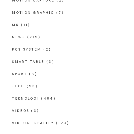
MOTION CAPTURE
(2)
MOTION GRAPHIC
(7)
MR
(11)
NEWS
(219)
POS SYSTEM
(2)
SMART TABLE
(3)
SPORT
(6)
TECH
(95)
TEKNOLOGI
(484)
VIDEOS
(3)
VIRTUAL REALITY
(129)