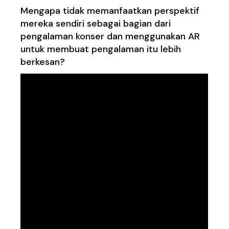
Mengapa tidak memanfaatkan perspektif
mereka sendiri sebagai bagian dari
pengalaman konser dan menggunakan AR
untuk membuat pengalaman itu lebih
berkesan?