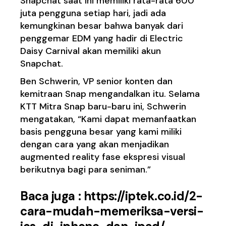
Snapchat saat ini memiliki rata-rata 600
juta pengguna setiap hari, jadi ada
kemungkinan besar bahwa banyak dari
penggemar EDM yang hadir di Electric
Daisy Carnival akan memiliki akun
Snapchat.
Ben Schwerin, VP senior konten dan
kemitraan Snap mengandalkan itu. Selama
KTT Mitra Snap baru-baru ini, Schwerin
mengatakan, “Kami dapat memanfaatkan
basis pengguna besar yang kami miliki
dengan cara yang akan menjadikan
augmented reality fase ekspresi visual
berikutnya bagi para seniman.”
Baca juga :
https://iptek.co.id/2-
cara-mudah-memeriksa-versi-