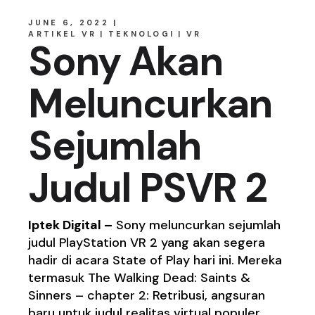
JUNE 6, 2022
ARTIKEL VR
TEKNOLOGI
VR
Sony Akan
Meluncurkan
Sejumlah
Judul PSVR 2
Iptek Digital –
Sony meluncurkan sejumlah
judul PlayStation VR 2 yang akan segera
hadir di acara State of Play hari ini. Mereka
termasuk The Walking Dead: Saints &
Sinners – chapter 2: Retribusi, angsuran
baru untuk judul realitas virtual populer