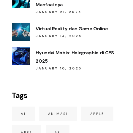
Manfaatnya
JANUARY 21, 2025
Virtual Reality dan Game Online
JANUARY 14, 2025
Hyundai Mobis: Holographic di CES
2025
JANUARY 10, 2025
Tags
AI
ANIMASI
APPLE
APPS
AR