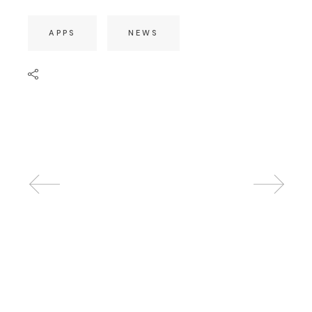
APPS
NEWS
Related posts