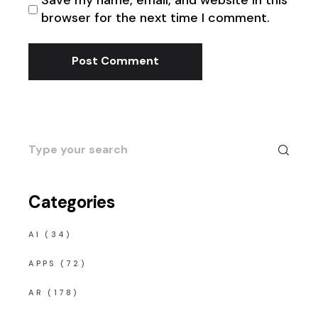
Save my name, email, and website in this
browser for the next time I comment.
Post Comment
Search
for:
Categories
AI
(34)
APPS
(72)
AR
(178)