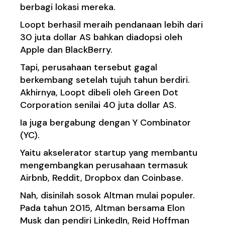
berbagi lokasi mereka.
Loopt berhasil meraih pendanaan lebih dari
30 juta dollar AS bahkan diadopsi oleh
Apple dan BlackBerry.
Tapi, perusahaan tersebut gagal
berkembang setelah tujuh tahun berdiri.
Akhirnya, Loopt dibeli oleh Green Dot
Corporation senilai 40 juta dollar AS.
Ia juga bergabung dengan Y Combinator
(YC).
Yaitu akselerator startup yang membantu
mengembangkan perusahaan termasuk
Airbnb, Reddit, Dropbox dan Coinbase.
Nah, disinilah sosok Altman mulai populer.
Pada tahun 2015, Altman bersama Elon
Musk dan pendiri LinkedIn, Reid Hoffman