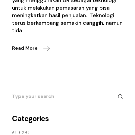
yang menggunakan AR sebagai teknologi
untuk melakukan pemasaran yang bisa
meningkatkan hasil penjualan. Teknologi
terus berkembang semakin canggih, namun
tida
Read More
Search
for:
Categories
AI
(34)