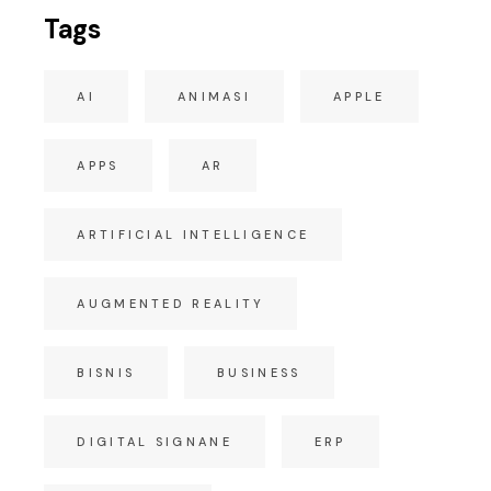
Tags
AI
ANIMASI
APPLE
APPS
AR
ARTIFICIAL INTELLIGENCE
AUGMENTED REALITY
BISNIS
BUSINESS
DIGITAL SIGNANE
ERP