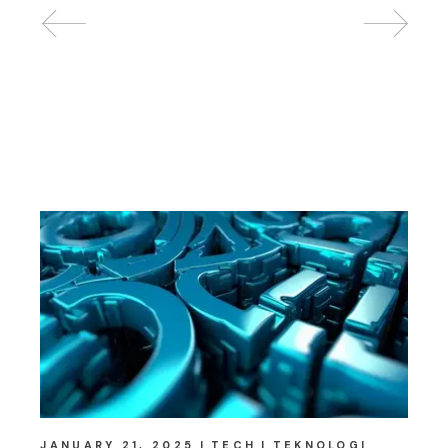
Related posts
JANUARY 21, 2025
TECH
TEKNOLOGI