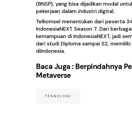
(BNSP), yang bisa dijadikan modal un
pekerjaan dalam industri digital.
Telkomsel menentukan dari peserta 34
IndonesiaNEXT Season 7. Dari berbagai 
kemampuan di IndonesiaNEXT, jadi semu
dari studi Diploma sampai S2, memilik
diIndonesia.
Baca Juga :
Berpindahnya Pe
Metaverse
TEKNOLOGI