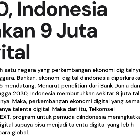
, Indonesia
an 9 Juta
ital
ah satu negara yang perkembangan ekonomi digitalny
ara. Bahkan, ekonomi digital diindonesia diperkirak
25 mendatang. Menurut penelitian dari Bank Dunia dan
ngga 2030, Indonesia membutuhkan sekitar 9 juta ta
unnya. Maka, perkembangan ekonomi digital yang sema
a talenta digital. Maka dari itu, Telkomsel
EXT, program untuk pemuda diIndonesia meningkatk
igital supaya bisa menjadi talenta digital yang lebih
cara global.