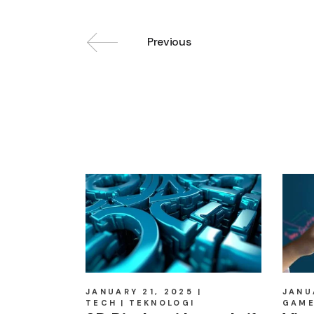
Previous
Related posts
JANUARY 21, 2025
JANU
TECH
TEKNOLOGI
GAM