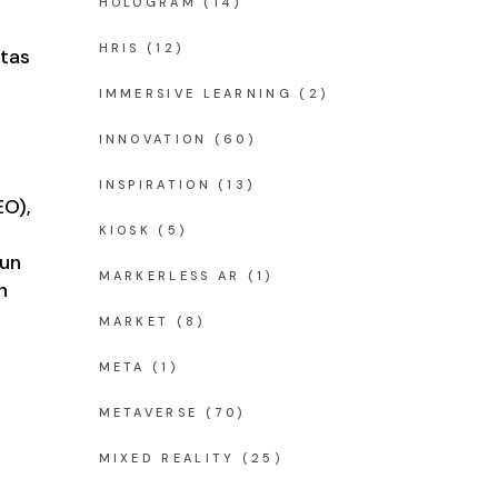
HOLOGRAM
(14)
HRIS
(12)
itas
IMMERSIVE LEARNING
(2)
INNOVATION
(60)
INSPIRATION
(13)
EO),
KIOSK
(5)
hun
MARKERLESS AR
(1)
n
MARKET
(8)
META
(1)
METAVERSE
(70)
MIXED REALITY
(25)