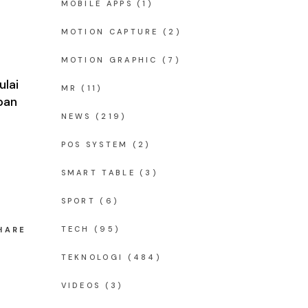
MOBILE APPS
(1)
MOTION CAPTURE
(2)
MOTION GRAPHIC
(7)
ulai
MR
(11)
pan
NEWS
(219)
POS SYSTEM
(2)
SMART TABLE
(3)
SPORT
(6)
TECH
(95)
HARE
TEKNOLOGI
(484)
VIDEOS
(3)