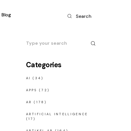
Blog
Search
Search
for:
Categories
AI
(34)
APPS
(72)
AR
(178)
ARTIFICIAL INTELLIGENCE
(17)
ARTIKEL AR
(164)