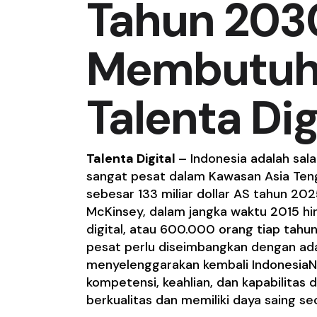
Tahun 2030
Membutuhk
Talenta Dig
Talenta Digital
– Indonesia adalah sal
sangat pesat dalam Kawasan Asia Tengg
sebesar 133 miliar dollar AS tahun 20
McKinsey, dalam jangka waktu 2015 hi
digital, atau 600.000 orang tiap tah
pesat perlu diseimbangkan dengan adany
menyelenggarakan kembali IndonesiaN
kompetensi, keahlian, dan kapabilitas d
berkualitas dan memiliki daya saing se