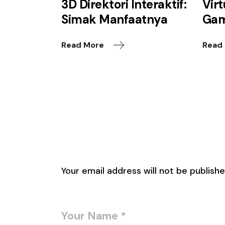
3D Direktori Interaktif:
Virt
Simak Manfaatnya
Gam
Read More
Read
Leave a Reply
Your email address will not be publishe