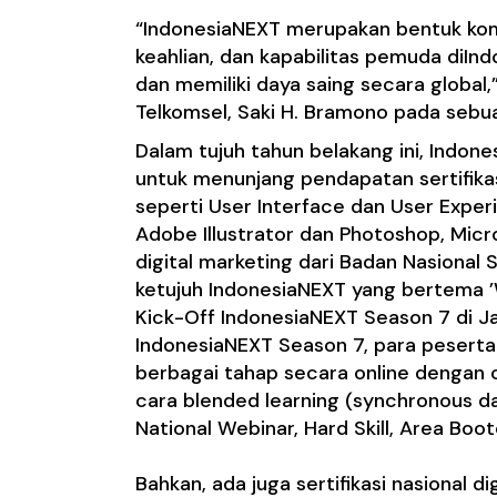
“IndonesiaNEXT merupakan bentuk kom
keahlian, dan kapabilitas pemuda diIndo
dan memiliki daya saing secara globa
Telkomsel, Saki H. Bramono pada sebua
Dalam tujuh tahun belakang ini, Indon
untuk menunjang pendapatan sertifika
seperti User Interface dan User Exper
Adobe Illustrator dan Photoshop, Micro
digital marketing dari Badan Nasional S
ketujuh IndonesiaNEXT yang bertema 
Kick-Off IndonesiaNEXT Season 7 di J
IndonesiaNEXT Season 7, para peserta
berbagai tahap secara online dengan 
cara blended learning (synchronous d
National Webinar, Hard Skill, Area Bo
Bahkan, ada juga sertifikasi nasional di