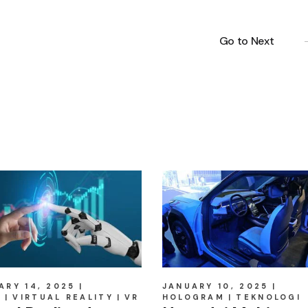
Go to Next
ARY 14, 2025
JANUARY 10, 2025
E
VIRTUAL REALITY
VR
HOLOGRAM
TEKNOLOGI