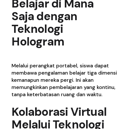
Belajar di Mana
Saja dengan
Teknologi
Hologram
Melalui perangkat portabel, siswa dapat
membawa pengalaman belajar tiga dimensi
kemanapun mereka pergi. Ini akan
memungkinkan pembelajaran yang kontinu,
tanpa keterbatasan ruang dan waktu.
Kolaborasi Virtual
Melalui Teknologi