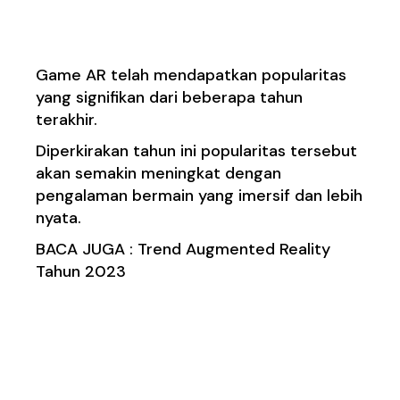
4. Industri Game
Game AR telah mendapatkan popularitas
yang signifikan dari beberapa tahun
terakhir.
Diperkirakan tahun ini popularitas tersebut
akan semakin meningkat dengan
pengalaman bermain yang imersif dan lebih
nyata.
BACA JUGA :
Trend Augmented Reality
Tahun 2023
5. Perangkat VR Lebih
Terjangkau