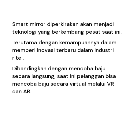
Mirrors Ditoko
Smart mirror diperkirakan akan menjadi
teknologi yang berkembang pesat saat ini.
Terutama dengan kemampuannya dalam
memberi inovasi terbaru dalam industri
ritel.
Dibandingkan dengan mencoba baju
secara langsung, saat ini pelanggan bisa
mencoba baju secara virtual melalui VR
dan AR.
2. Berbelanja dengan
Teknologi VR dan AR