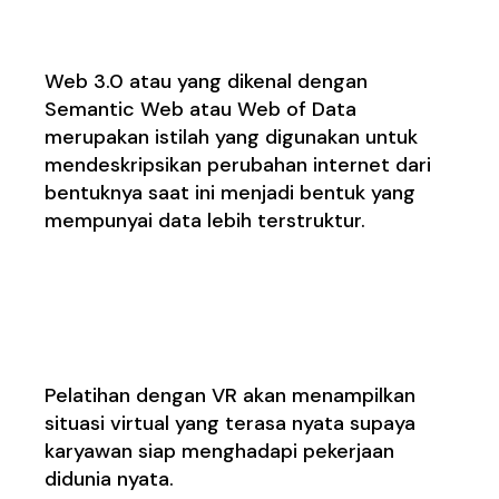
7. Web 3.0 dan WebXR
Web 3.0 atau yang dikenal dengan
Semantic Web atau Web of Data
merupakan istilah yang digunakan untuk
mendeskripsikan perubahan internet dari
bentuknya saat ini menjadi bentuk yang
mempunyai data lebih terstruktur.
8. VR untuk Melatih
Karyawan
Pelatihan dengan VR akan menampilkan
situasi virtual yang terasa nyata supaya
karyawan siap menghadapi pekerjaan
didunia nyata.