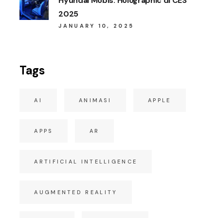
Hyundai Mobis: Holographic di CES
2025
JANUARY 10, 2025
Tags
AI
ANIMASI
APPLE
APPS
AR
ARTIFICIAL INTELLIGENCE
AUGMENTED REALITY