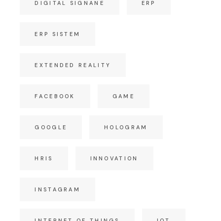
DIGITAL SIGNANE
ERP
ERP SISTEM
EXTENDED REALITY
FACEBOOK
GAME
GOOGLE
HOLOGRAM
HRIS
INNOVATION
INSTAGRAM
INTERNET OF THINGS
IOT