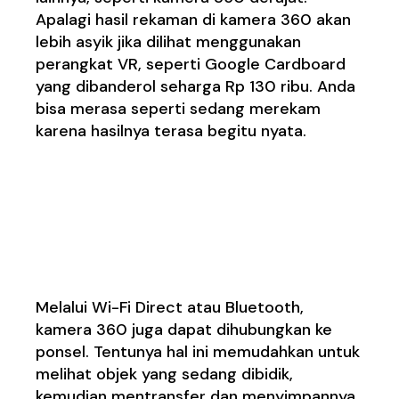
Apalagi hasil rekaman di kamera 360 akan
lebih asyik jika dilihat menggunakan
perangkat VR, seperti Google Cardboard
yang dibanderol seharga Rp 130 ribu. Anda
bisa merasa seperti sedang merekam
karena hasilnya terasa begitu nyata.
4. Terhubung dengan
telepon melalui Wi-Fi
Direct atau Bluetooth
Melalui Wi-Fi Direct atau Bluetooth,
kamera 360 juga dapat dihubungkan ke
ponsel. Tentunya hal ini memudahkan untuk
melihat objek yang sedang dibidik,
kemudian mentransfer dan menyimpannya