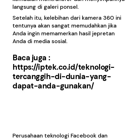
langsung di galeri ponsel.
Setelah itu, kelebihan dari kamera 360 ini
tentunya akan sangat memudahkan jika
Anda ingin memamerkan hasil jepretan
Anda di media sosial.
Baca juga :
https://iptek.co.id/teknologi-
tercanggih-di-dunia-yang-
dapat-anda-gunakan/
5. Hasil dapat dinikmati
di Facebook dan Google
Perusahaan teknologi Facebook dan