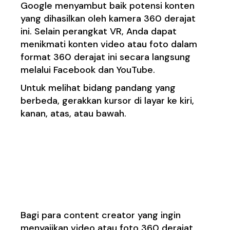
Google menyambut baik potensi konten
yang dihasilkan oleh kamera 360 derajat
ini. Selain perangkat VR, Anda dapat
menikmati konten video atau foto dalam
format 360 derajat ini secara langsung
melalui Facebook dan YouTube.
Untuk melihat bidang pandang yang
berbeda, gerakkan kursor di layar ke kiri,
kanan, atas, atau bawah.
6. Mendukung aplikasi
pengeditan video 360
derajat
Bagi para content creator yang ingin
menyajikan video atau foto 360 derajat