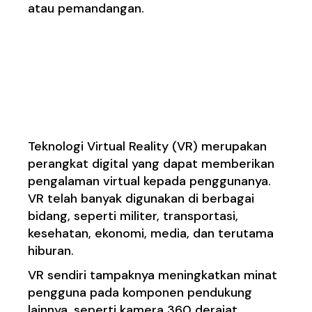
atau pemandangan.
3. Dapat
dikombinasikan dengan
teknologi Virtual Realit
Teknologi Virtual Reality (VR) merupakan
perangkat digital yang dapat memberikan
pengalaman virtual kepada penggunanya.
VR telah banyak digunakan di berbagai
bidang, seperti militer, transportasi,
kesehatan, ekonomi, media, dan terutama
hiburan.
VR sendiri tampaknya meningkatkan minat
pengguna pada komponen pendukung
lainnya, seperti kamera 360 derajat.