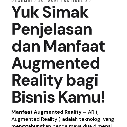
DECEMBER 30, 2021
ARTIKEL AR
Yuk Simak
Penjelasan
dan Manfaat
Augmented
Reality bagi
Bisnis Kamu!
Manfaat Augmented Reality
– AR (
Augmented Reality ) adalah teknologi yang
menggabungkan benda maya dua dimensi