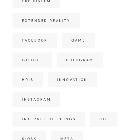
ERP SISTEM
EXTENDED REALITY
FACEBOOK
GAME
GOOGLE
HOLOGRAM
HRIS
INNOVATION
INSTAGRAM
INTERNET OF THINGS
IOT
KIOSK
META