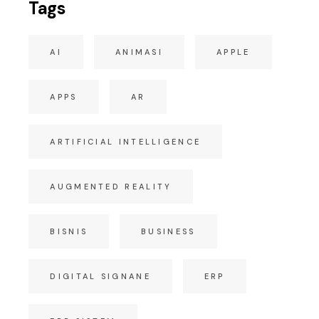
Tags
AI
ANIMASI
APPLE
APPS
AR
ARTIFICIAL INTELLIGENCE
AUGMENTED REALITY
BISNIS
BUSINESS
DIGITAL SIGNANE
ERP