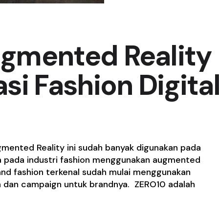
gmented Reality
si Fashion Digita
gmented Reality ini sudah banyak digunakan pada
ya pada industri fashion menggunakan augmented
brand fashion terkenal sudah mulai menggunakan
an dan campaign untuk brandnya. ZERO10 adalah