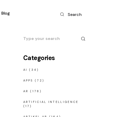
Blog
Search
Search
for:
Categories
AI
(34)
APPS
(72)
AR
(178)
ARTIFICIAL INTELLIGENCE
(17)
ARTIKEL AR
(164)