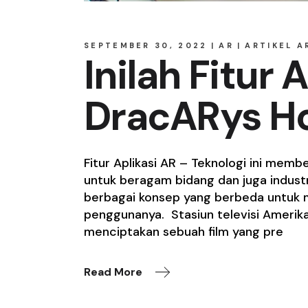
SEPTEMBER 30, 2022
AR
ARTIKEL A
Inilah Fitur 
DracARys Ho
Fitur Aplikasi AR – Teknologi ini me
untuk beragam bidang dan juga industri
berbagai konsep yang berbeda untuk 
penggunanya. Stasiun televisi Amerik
menciptakan sebuah film yang pre
Read More