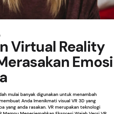
R
n Virtual Reality
Merasakan Emosi
a
 sudah mulai banyak digunakan untuk menambah
 membuat Anda lmenikmati visual VR 3D yang
pa yang anda rasakan. VR merupakan teknologi
 VR Mampu Menerjemahkan Ekspresi Wajah Versi VR