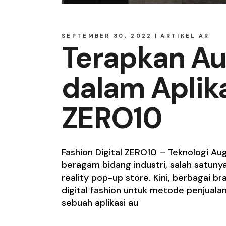
SEPTEMBER 30, 2022
ARTIKEL AR
Terapkan Au
dalam Aplika
ZERO10
Fashion Digital ZERO10 – Teknologi Au
beragam bidang industri, salah satun
reality pop-up store. Kini, berbagai 
digital fashion untuk metode penjual
sebuah aplikasi au