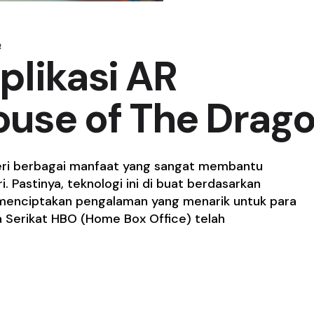
R
Aplikasi AR
use of The Drag
mberi berbagai manfaat yang sangat membantu
. Pastinya, teknologi ini di buat berdasarkan
menciptakan pengalaman yang menarik untuk para
a Serikat HBO (Home Box Office) telah