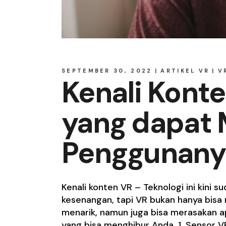
SEPTEMBER 30, 2022
ARTIKEL VR
V
Kenali Konte
yang dapat 
Penggunany
Kenali konten VR – Teknologi ini kini
kesenangan, tapi VR bukan hanya bisa
menarik, namun juga bisa merasakan a
yang bisa menghibur Anda. 1. Sensor