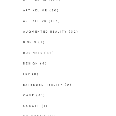
ARTIKEL MR
(20)
ARTIKEL VR
(165)
AUGMENTED REALITY
(32)
l
BISNIS
(7)
BUSINESS
(66)
DESIGN
(4)
ERP
(8)
EXTENDED REALITY
(9)
GAME
(41)
GOOGLE
(1)