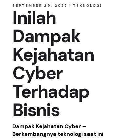
SEPTEMBER 29, 2022
TEKNOLOGI
Inilah
Dampak
Kejahatan
Cyber
Terhadap
Bisnis
Dampak Kejahatan Cyber –
Berkembangnya teknologi saat ini