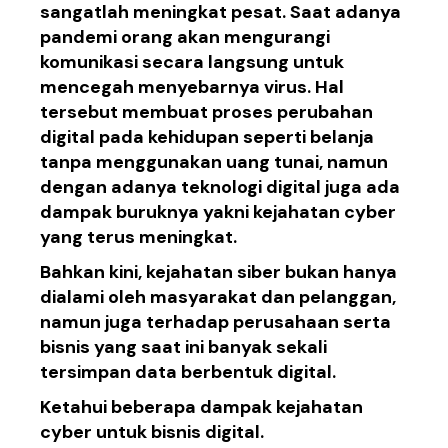
sangatlah meningkat pesat. Saat adanya
pandemi orang akan mengurangi
komunikasi secara langsung untuk
mencegah menyebarnya virus. Hal
tersebut membuat proses perubahan
digital pada kehidupan seperti belanja
tanpa menggunakan uang tunai, namun
dengan adanya teknologi digital juga ada
dampak buruknya yakni kejahatan cyber
yang terus meningkat.
Bahkan kini
, kejahatan siber
bukan
hanya
dialami
oleh
masyarakat
dan pelanggan,
namun
juga
terhadap
perusahaan
serta
bisnis
yang
saat ini
banyak
sekali
tersimpan
data
berbentuk
digital.
Ketahui beberapa
dampak kejahatan
cyber
untuk
bisnis digital.