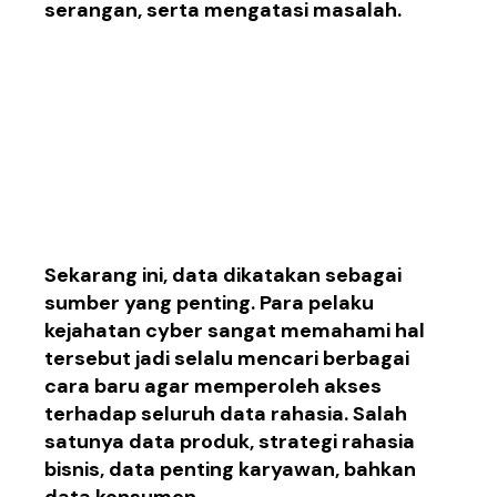
serangan,
serta mengatasi masalah
.
2. Menghilang data
rahasia konsumen dan
informasi penting
sensi
tif
Sekarang ini, data dikatakan sebagai
sumber yang penting. Para pelaku
kejahatan cyber sangat memahami hal
tersebut jadi selalu mencari berbagai
cara baru agar memperoleh akses
terhadap seluruh data rahasia. Salah
satunya data produk, strategi rahasia
bisnis, data penting karyawan, bahkan
data konsumen.