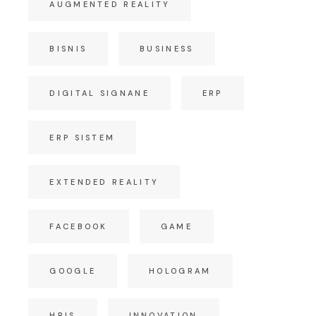
AUGMENTED REALITY
BISNIS
BUSINESS
DIGITAL SIGNANE
ERP
ERP SISTEM
EXTENDED REALITY
FACEBOOK
GAME
GOOGLE
HOLOGRAM
HRIS
INNOVATION