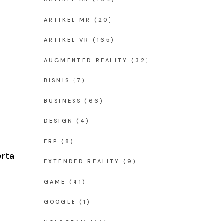
:
ARTIKEL MR
(20)
ARTIKEL VR
(165)
AUGMENTED REALITY
(32)
k
BISNIS
(7)
BUSINESS
(66)
DESIGN
(4)
ERP
(8)
erta
EXTENDED REALITY
(9)
GAME
(41)
GOOGLE
(1)