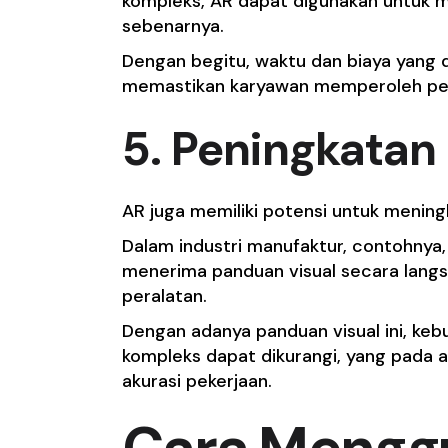
kompleks, AR dapat digunakan untuk men
sebenarnya.
Dengan begitu, waktu dan biaya yang d
memastikan karyawan memperoleh p
5. Peningkatan 
AR juga memiliki potensi untuk mening
Dalam industri manufaktur, contohnya
menerima panduan visual secara lang
peralatan.
Dengan adanya panduan visual ini, ke
kompleks dapat dikurangi, yang pada
akurasi pekerjaan.