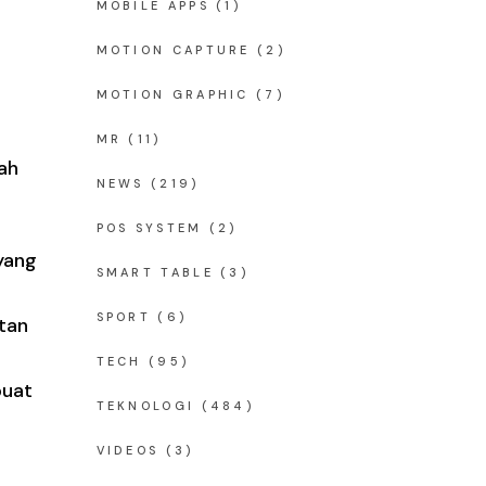
MOBILE APPS
(1)
MOTION CAPTURE
(2)
MOTION GRAPHIC
(7)
MR
(11)
ah
NEWS
(219)
POS SYSTEM
(2)
yang
SMART TABLE
(3)
SPORT
(6)
tan
TECH
(95)
buat
TEKNOLOGI
(484)
VIDEOS
(3)