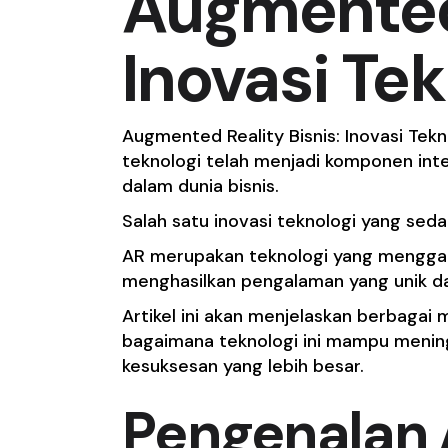
Augmented 
Inovasi Tek
Augmented Reality Bisnis: Inovasi Tek
teknologi telah menjadi komponen int
dalam dunia bisnis.
Salah satu inovasi teknologi yang sed
AR merupakan teknologi yang menggab
menghasilkan pengalaman yang unik d
Artikel ini akan menjelaskan berbagai 
bagaimana teknologi ini mampu menin
kesuksesan yang lebih besar.
Pengenalan