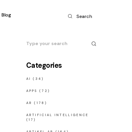
Blog
Search
Search
for:
Categories
AI
(34)
APPS
(72)
AR
(178)
ARTIFICIAL INTELLIGENCE
(17)
ARTIKEL AR
(164)