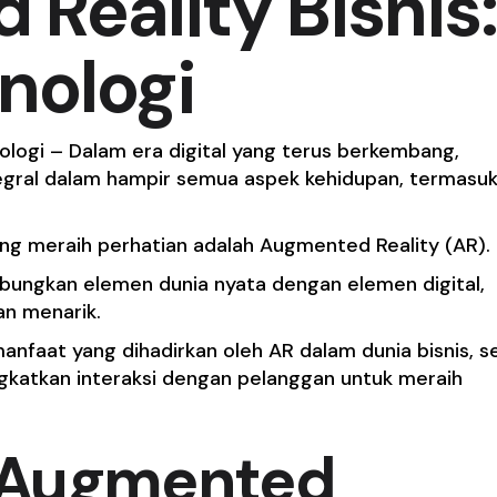
Reality Bisnis
nologi
nologi – Dalam era digital yang terus berkembang,
egral dalam hampir semua aspek kehidupan, termasu
ang meraih perhatian adalah Augmented Reality (AR).
ungkan elemen dunia nyata dengan elemen digital,
an menarik.
manfaat yang dihadirkan oleh AR dalam dunia bisnis, s
gkatkan interaksi dengan pelanggan untuk meraih
 Augmented