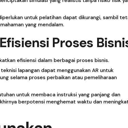
ciptakan simulasi yang realistis tanpa risiko fisik y
iperlukan untuk pelatihan dapat dikurangi, sambil te
emahaman yang mendalam.
Efisiensi Proses Bisni
katkan efisiensi dalam berbagai proses bisnis.
, teknisi lapangan dapat menggunakan AR untuk
sung selama proses perbaikan atau pemeliharaan
butuhan untuk membaca instruksi yang panjang dan
 akhirnya berpotensi menghemat waktu dan meningka