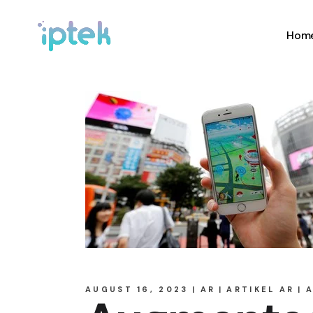
Hom
AUGUST 16, 2023
AR
ARTIKEL AR