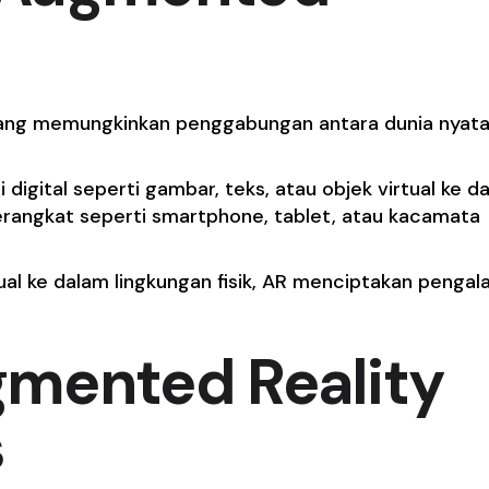
yang memungkinkan penggabungan antara dunia nyat
si digital seperti gambar, teks, atau objek virtual ke d
 perangkat seperti smartphone, tablet, atau kacamata
al ke dalam lingkungan fisik, AR menciptakan penga
mented Reality
s