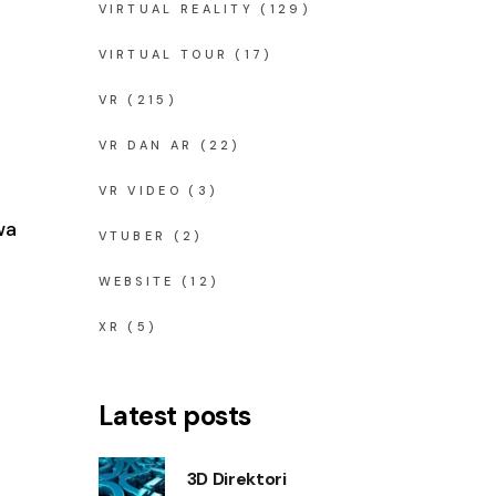
VIRTUAL REALITY
(129)
VIRTUAL TOUR
(17)
VR
(215)
VR DAN AR
(22)
VR VIDEO
(3)
wa
VTUBER
(2)
WEBSITE
(12)
XR
(5)
Latest posts
3D Direktori