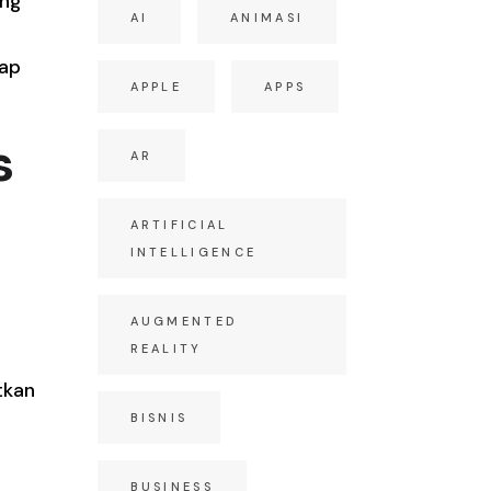
ang
AI
ANIMASI
tap
APPLE
APPS
s
AR
ARTIFICIAL
INTELLIGENCE
AUGMENTED
REALITY
tkan
BISNIS
BUSINESS