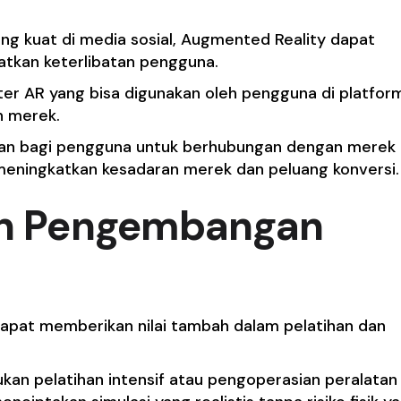
g kuat di media sosial, Augmented Reality dapat
atkan keterlibatan pengguna.
er AR yang bisa digunakan oleh pengguna di platfor
an merek.
tan bagi pengguna untuk berhubungan dengan merek
meningkatkan kesadaran merek dan peluang konversi.
dan Pengembangan
apat memberikan nilai tambah dalam pelatihan dan
kan pelatihan intensif atau pengoperasian peralatan