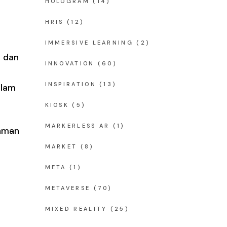
HOLOGRAM
(14)
HRIS
(12)
IMMERSIVE LEARNING
(2)
a dan
INNOVATION
(60)
INSPIRATION
(13)
alam
KIOSK
(5)
MARKERLESS AR
(1)
laman
MARKET
(8)
META
(1)
METAVERSE
(70)
MIXED REALITY
(25)