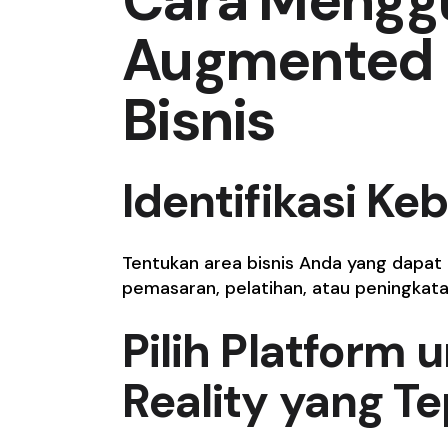
Cara Mengg
Augmented R
Bisnis
Identifikasi K
Tentukan area bisnis Anda yang dapat d
pemasaran, pelatihan, atau peningkata
Pilih Platform
Reality yang T