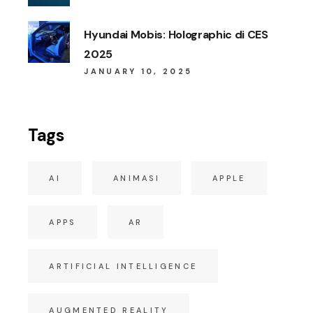
Hyundai Mobis: Holographic di CES
2025
JANUARY 10, 2025
Tags
AI
ANIMASI
APPLE
APPS
AR
ARTIFICIAL INTELLIGENCE
AUGMENTED REALITY