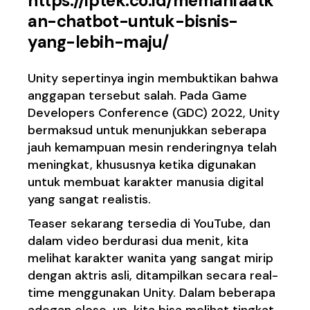
https://iptek.co.id/memanfaatk
an-chatbot-untuk-bisnis-
yang-lebih-maju/
Unity sepertinya ingin membuktikan bahwa
anggapan tersebut salah. Pada Game
Developers Conference (GDC) 2022, Unity
bermaksud untuk menunjukkan seberapa
jauh kemampuan mesin renderingnya telah
meningkat, khususnya ketika digunakan
untuk membuat karakter manusia digital
yang sangat realistis.
Teaser sekarang tersedia di YouTube, dan
dalam video berdurasi dua menit, kita
melihat karakter wanita yang sangat mirip
dengan aktris asli, ditampilkan secara real-
time menggunakan Unity. Dalam beberapa
adegan close-up, kita bisa melihat tingkat