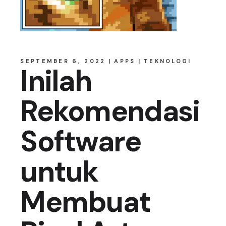
SEPTEMBER 6, 2022
APPS
TEKNOLOGI
Inilah
Rekomendasi
Software
untuk
Membuat