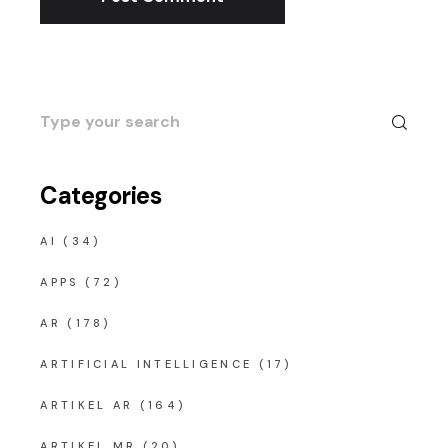
Search
for:
Categories
AI
(34)
APPS
(72)
AR
(178)
ARTIFICIAL INTELLIGENCE
(17)
ARTIKEL AR
(164)
ARTIKEL MR
(20)