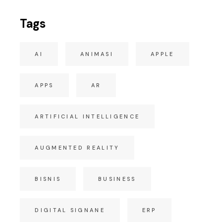
Tags
AI
ANIMASI
APPLE
APPS
AR
ARTIFICIAL INTELLIGENCE
AUGMENTED REALITY
BISNIS
BUSINESS
DIGITAL SIGNANE
ERP