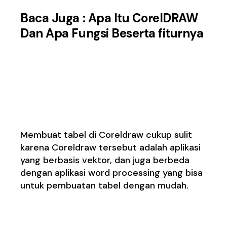
Baca Juga :
Apa Itu CorelDRAW
Dan Apa Fungsi Beserta fiturnya
3.
Membuat tabel
cukup sulit di
Coreldraw
Membuat tabel di Coreldraw cukup sulit
karena Coreldraw tersebut adalah aplikasi
yang berbasis vektor, dan juga berbeda
dengan aplikasi word processing yang bisa
untuk pembuatan tabel dengan mudah.
4. Tidak cocok untuk