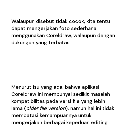
mengedit foto
Walaupun disebut tidak cocok, kita tentu
dapat mengerjakan foto sederhana
menggunakan Coreldraw, walaupun dengan
dukungan yang terbatas.
5. Isu kompatibiltas
Untuk File tertentu
Menurut isu yang ada, bahwa aplikasi
Coreldraw ini mempunyai sedikit masalah
kompatibilitas pada versi file yang lebih
lama (
older file version
), namun hal ini tidak
membatasi kemampuannya untuk
mengerjakan berbagai keperluan editing