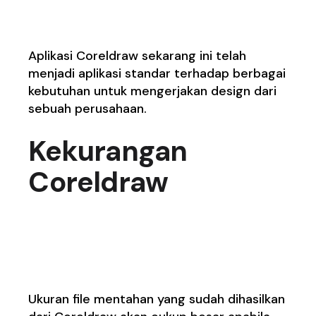
perusahaan
Aplikasi Coreldraw sekarang ini telah
menjadi aplikasi standar terhadap berbagai
kebutuhan untuk mengerjakan design dari
sebuah perusahaan.
Kekurangan
Coreldraw
1. Resource dan ukuran
file
nya besar
Ukuran file mentahan yang sudah dihasilkan