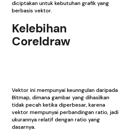
diciptakan untuk kebutuhan grafik yang
berbasis vektor.
Kelebihan
Coreldraw
1. Hasil gambar berbasis
vektor
yang lebih baik
Vektor ini mempunyai keunngulan daripada
Bitmap, dimana gambar yang dihasilkan
tidak pecah ketika diperbesar, karena
vektor mempunyai perbandingan ratio, jadi
ukurannya relatif dengan ratio yang
dasarnya.