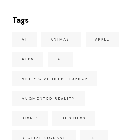
Tags
AI
ANIMASI
APPLE
APPS
AR
ARTIFICIAL INTELLIGENCE
AUGMENTED REALITY
BISNIS
BUSINESS
DIGITAL SIGNANE
ERP