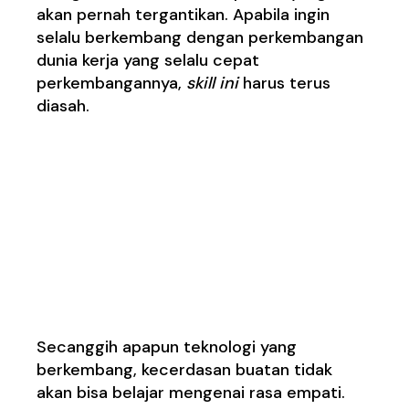
akan pernah tergantikan. Apabila ingin
selalu berkembang dengan perkembangan
dunia kerja yang selalu cepat
perkembangannya,
skill ini
harus terus
diasah.
Skill yang Tidak akan
Pernah Tergantikan
Teknologi
1. Empati
Secanggih apapun teknologi yang
berkembang, kecerdasan buatan tidak
akan bisa belajar mengenai rasa empati.