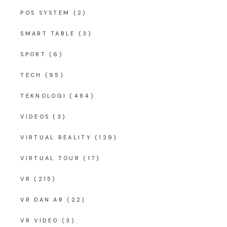
POS SYSTEM
(2)
SMART TABLE
(3)
SPORT
(6)
TECH
(95)
TEKNOLOGI
(484)
VIDEOS
(3)
VIRTUAL REALITY
(129)
VIRTUAL TOUR
(17)
VR
(215)
VR DAN AR
(22)
VR VIDEO
(3)