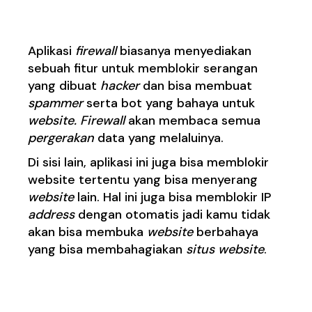
·
Menggunakan
firewall
Aplikasi
firewall
biasanya menyediakan
sebuah fitur untuk memblokir serangan
yang dibuat
hacker
dan bisa membuat
spammer
serta bot yang bahaya untuk
website. Firewall
akan membaca semua
pergerakan
data yang melaluinya.
Di sisi lain, aplikasi ini juga bisa memblokir
website tertentu yang bisa menyerang
website
lain. Hal ini juga bisa memblokir IP
address
dengan otomatis jadi kamu tidak
akan bisa membuka
website
berbahaya
yang bisa membahagiakan
situs website
.
·
Menggunakan SSL