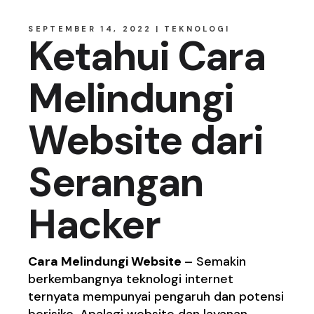
SEPTEMBER 14, 2022
TEKNOLOGI
Ketahui Cara
Melindungi
Website dari
Serangan
Hacker
Cara Melindungi Website
– Semakin
berkembangnya teknologi internet
ternyata mempunyai pengaruh dan potensi
berisiko. Apalagi website dan layanan