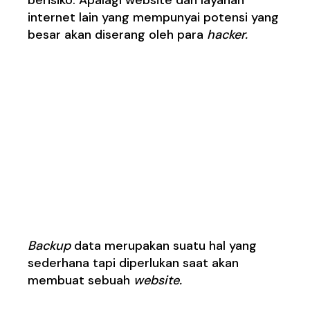
internet lain yang mempunyai potensi yang
besar akan diserang oleh para
hacker.
Cara Melindungi
Website dari Serangan
Hacker
·
Sering melakukan
backup
data
Backup
data merupakan suatu hal yang
sederhana tapi diperlukan saat akan
membuat sebuah
website.