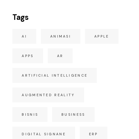
Tags
AI
ANIMASI
APPLE
APPS
AR
ARTIFICIAL INTELLIGENCE
AUGMENTED REALITY
BISNIS
BUSINESS
DIGITAL SIGNANE
ERP