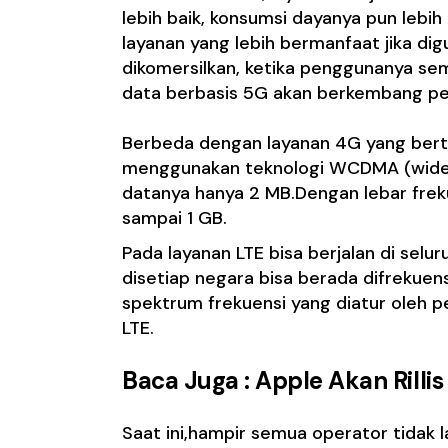
lebih baik, konsumsi dayanya pun lebih
layanan yang lebih bermanfaat jika dig
dikomersilkan, ketika penggunanya s
data berbasis 5G akan berkembang pe
Berbeda dengan layanan 4G yang berte
menggunakan teknologi WCDMA (wideb
datanya hanya 2 MB.Dengan lebar frek
sampai 1 GB.
Pada layanan LTE bisa berjalan di selu
disetiap negara bisa berada difrekuen
spektrum frekuensi yang diatur oleh 
LTE.
Baca Juga :
Apple Akan Rillis
Saat ini,hampir semua operator tidak