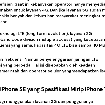
 efisien. Saat ini kebanyakan operator hanya menyedi
unakan untuk layanan 4G. Dan jika layanan 5G sudah m
emakin banyak dan kebutuhan masyarakat meningkat 
sat.
knologi LTE (long term evolution), layanan 3G
and code division multiple access) yang kecepatan
uensi yang sama, kapasitas 4G LTE bisa sampai 10 M
ruh frekuensi. Namun penyelenggaraan jaringan LTE
si yang berbeda. Hal ini disebabkan oleh keadaan
pemerintah dan operator seluler yangmendapatkan lis
 iPhone SE yang Spesifikasi Mirip iPhone 
 lagi menggunakan layanan 3G dan penggunanya