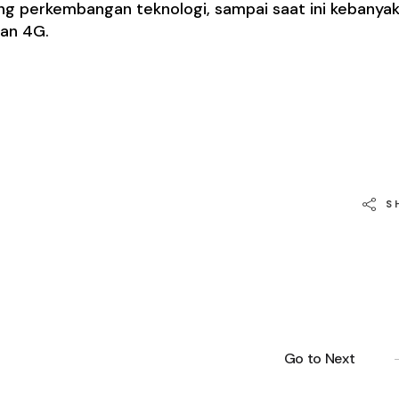
ing perkembangan teknologi, sampai saat ini kebanya
an 4G.
S
Go to Next