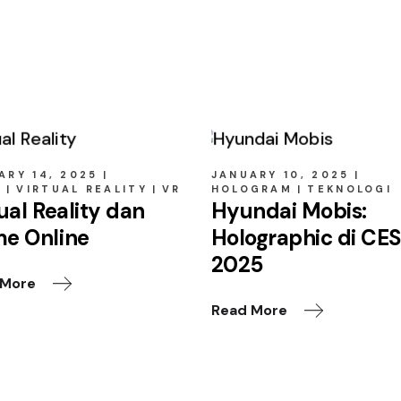
ARY 14, 2025
JANUARY 10, 2025
E
VIRTUAL REALITY
VR
HOLOGRAM
TEKNOLOGI
ual Reality dan
Hyundai Mobis:
e Online
Holographic di CE
2025
 More
Read More