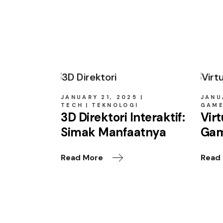
Related posts
JANUARY 21, 2025
JANU
TECH
TEKNOLOGI
GAM
3D Direktori Interaktif:
Virt
Simak Manfaatnya
Gam
Read More
Read