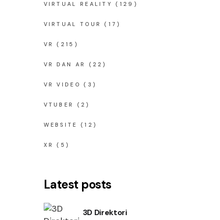
VIRTUAL REALITY
(129)
VIRTUAL TOUR
(17)
VR
(215)
VR DAN AR
(22)
VR VIDEO
(3)
VTUBER
(2)
WEBSITE
(12)
S
XR
(5)
Latest posts
3D Direktori