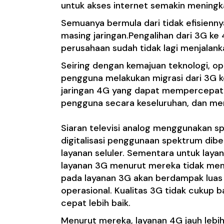
untuk akses internet semakin meningk
Semuanya bermula dari tidak efisienn
masing jaringan.Pengalihan dari
3G ke
perusahaan sudah tidak lagi menjalanka
Seiring dengan kemajuan teknologi, op
pengguna melakukan migrasi dari 3G
jaringan 4G yang dapat mempercepat
pengguna secara keseluruhan, dan men
Siaran televisi analog menggunakan s
digitalisasi penggunaan spektrum dibe
layanan seluler. Sementara untuk laya
layanan 3G menurut mereka tidak memb
pada layanan 3G akan berdampak luas
operasional. Kualitas 3G tidak cukup 
cepat lebih baik.
Menurut mereka, layanan 4G jauh lebi