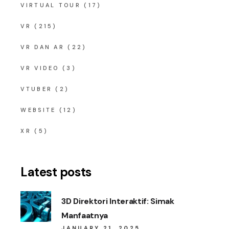
VIRTUAL TOUR
(17)
VR
(215)
VR DAN AR
(22)
VR VIDEO
(3)
VTUBER
(2)
WEBSITE
(12)
XR
(5)
Latest posts
3D Direktori Interaktif: Simak
Manfaatnya
JANUARY 21, 2025