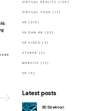
VIRTUAL REALITY
(129)
VIRTUAL TOUR
(17)
fik
VR
(215)
ng
VR DAN AR
(22)
VR VIDEO
(3)
VTUBER
(2)
HARE
WEBSITE
(12)
XR
(5)
Latest posts
3D Direktori