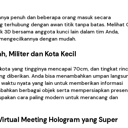
nnya penuh dan beberapa orang masuk secara
 terhubung dengan awan titik tanpa batas. Melihat
 3D bersama anggota kunci lain dalam tim Anda,
 mengecilkannya dengan mudah.
, Militer dan Kota Kecil
kota yang tingginya mencapai 70cm, dan tingkat rinc
ang diberikan. Anda bisa menambahkan umpan langsu
 waktu nyata yang lain untuk memberikan informasi
mbahkan berbagai objek serta mempersiapkan presen
upakan cara paling modern untuk merancang dan
Virtual Meeting Hologram yang Super