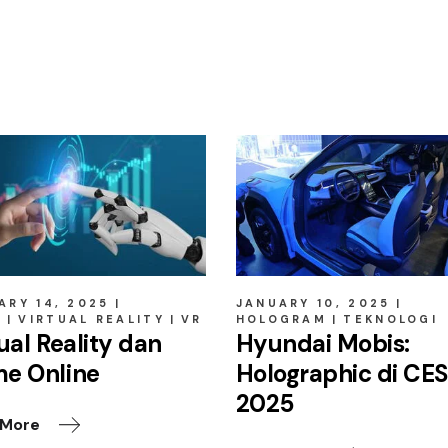
ARY 14, 2025
JANUARY 10, 2025
E
VIRTUAL REALITY
VR
HOLOGRAM
TEKNOLOGI
ual Reality dan
Hyundai Mobis:
e Online
Holographic di CE
2025
 More