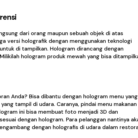
rensi
angsung dari orang maupun sebuah objek di atas
uga versi holografik dengan menggunakan teknologi
ntuk di tampilkan. Hologram dirancang dengan
Milikilah hologram produk mewah yang bisa ditampilk
oran Anda? Bisa dibantu dengan hologram menu yang
ang tampil di udara. Caranya, pindai menu makanan
logram ini bisa membuat foto menjadi 3D dan
sesuai dengan hologram. Para pelanggan nantinya ak
ngambang dengan holografis di udara dalam restor