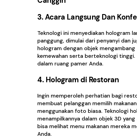
Canggih
3. Acara Langsung Dan Konfe
Teknologi ini menyediakan hologram l
panggung, dimulai dari penyanyi dan j
hologram dengan objek mengambang u
kemewahan serta berteknologi tinggi. 
dalam ruang pamer Anda.
4. Hologram di Restoran
Ingin memperoleh perhatian bagi rest
membuat pelanggan memilih makanan y
menggunakan foto biasa. Teknologi ho
menampilkannya dalam objek 3D yang 
bisa melihat menu makanan mereka me
Anda.