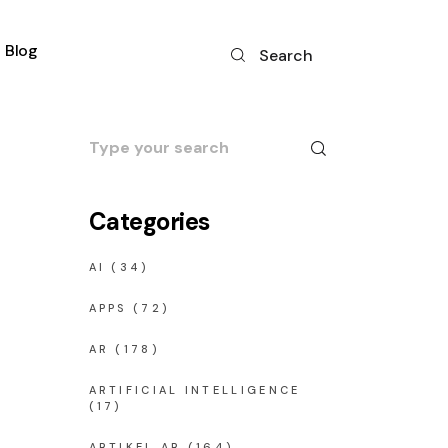
Blog
Search
Search
for:
Categories
AI
(34)
APPS
(72)
AR
(178)
ARTIFICIAL INTELLIGENCE
(17)
ARTIKEL AR
(164)