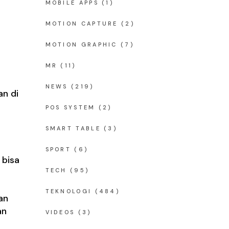
MOBILE APPS
(1)
MOTION CAPTURE
(2)
MOTION GRAPHIC
(7)
MR
(11)
NEWS
(219)
an di
POS SYSTEM
(2)
SMART TABLE
(3)
SPORT
(6)
 bisa
TECH
(95)
TEKNOLOGI
(484)
an
an
VIDEOS
(3)