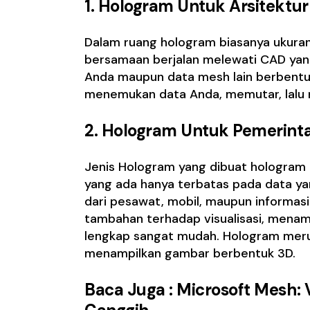
1. Hologram Untuk Arsitektur
Dalam ruang hologram biasanya ukura
bersamaan berjalan melewati CAD yang
Anda maupun data mesh lain berbentuk
menemukan data Anda, memutar, lalu
2. Hologram Untuk Pemerintah
Jenis Hologram yang dibuat hologram 
yang ada hanya terbatas pada data y
dari pesawat, mobil, maupun informasi
tambahan terhadap visualisasi, mena
lengkap sangat mudah. Hologram mer
menampilkan gambar berbentuk 3D.
Baca Juga :
Microsoft Mesh: 