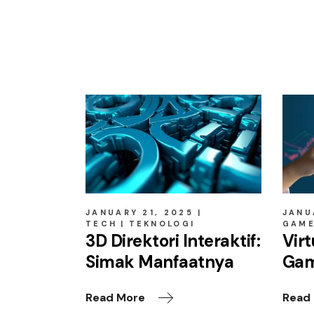
Related posts
JANUARY 21, 2025
JANU
TECH
TEKNOLOGI
GAM
3D Direktori Interaktif:
Virt
Simak Manfaatnya
Gam
Read More
Read