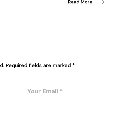
Read More
d.
Required fields are marked
*