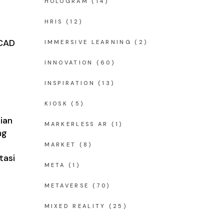
HOLOGRAM
(14)
HRIS
(12)
 CAD
IMMERSIVE LEARNING
(2)
INNOVATION
(60)
INSPIRATION
(13)
KIOSK
(5)
ian
MARKERLESS AR
(1)
ng
MARKET
(8)
tasi
META
(1)
METAVERSE
(70)
MIXED REALITY
(25)