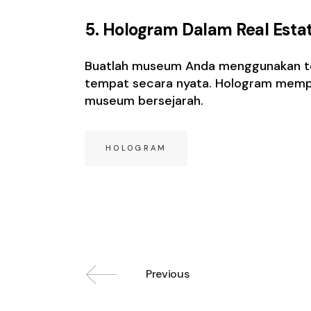
5. Hologram Dalam Real Esta
Buatlah museum Anda menggunakan tek
tempat secara nyata. Hologram mempu
museum bersejarah.
HOLOGRAM
Previous