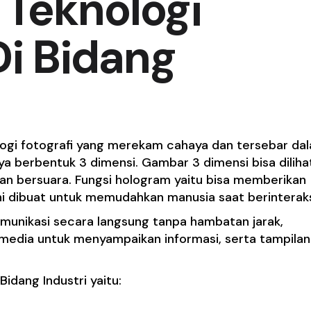
Teknologi
i Bidang
ogi fotografi yang merekam cahaya dan tersebar da
 berbentuk 3 dimensi. Gambar 3 dimensi bisa diliha
an bersuara. Fungsi hologram yaitu bisa memberikan
ini dibuat untuk memudahkan manusia saat berinteraks
komunikasi secara langsung tanpa hambatan jarak,
edia untuk menyampaikan informasi, serta tampila
dang Industri yaitu: