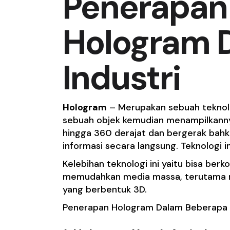
Penerapan 
Hologram D
Industri
Hologram
– Merupakan sebuah teknol
sebuah objek kemudian menampilkannya
hingga 360 derajat dan bergerak bahk
informasi secara langsung. Teknologi 
Kelebihan teknologi ini yaitu bisa ber
memudahkan media massa, terutama m
yang berbentuk 3D.
Penerapan Hologram Dalam Beberapa Bi