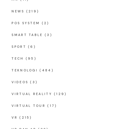
NEWS
(219)
POS SYSTEM
(2)
SMART TABLE
(3)
SPORT
(6)
TECH
(95)
TEKNOLOGI
(484)
VIDEOS
(3)
VIRTUAL REALITY
(129)
VIRTUAL TOUR
(17)
VR
(215)