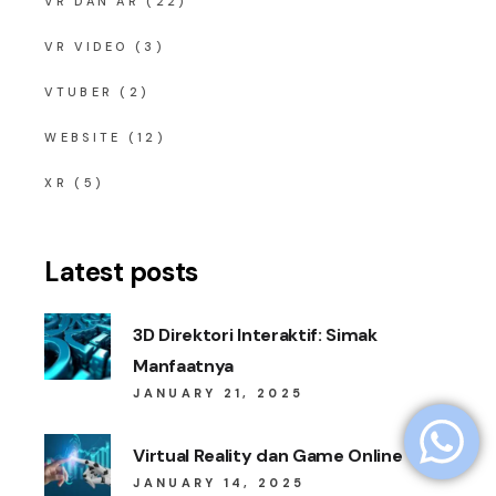
VR DAN AR
(22)
VR VIDEO
(3)
VTUBER
(2)
WEBSITE
(12)
XR
(5)
Latest posts
3D Direktori Interaktif: Simak
Manfaatnya
JANUARY 21, 2025
Virtual Reality dan Game Online
JANUARY 14, 2025