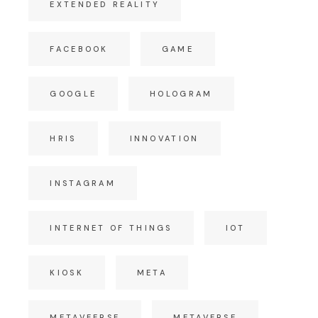
EXTENDED REALITY
FACEBOOK
GAME
GOOGLE
HOLOGRAM
HRIS
INNOVATION
INSTAGRAM
INTERNET OF THINGS
IOT
KIOSK
META
METAVEERSE
METAVERSE