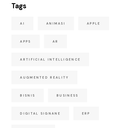
Tags
AI
ANIMASI
APPLE
APPS
AR
ARTIFICIAL INTELLIGENCE
AUGMENTED REALITY
BISNIS
BUSINESS
DIGITAL SIGNANE
ERP