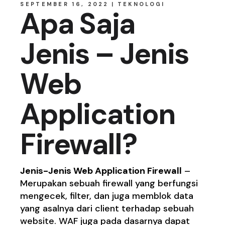
SEPTEMBER 16, 2022
TEKNOLOGI
Apa Saja
Jenis – Jenis
Web
Application
Firewall?
Jenis-Jenis Web Application Firewall
–
Merupakan sebuah firewall yang berfungsi
mengecek, filter, dan juga memblok data
yang asalnya dari client terhadap sebuah
website. WAF juga pada dasarnya dapat