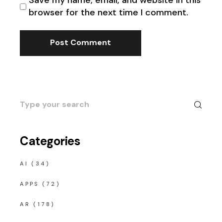
Save my name, email, and website in this
browser for the next time I comment.
Post Comment
Search
for:
Categories
AI
(34)
APPS
(72)
AR
(178)